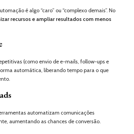
tomação é algo “caro” ou “complexo demais”. No
izar recursos e ampliar resultados com menos
e
petitivas (como envio de e-mails, follow-ups e
forma automática, liberando tempo para o que
ento.
eads
 ferramentas automatizam comunicações
ente, aumentando as chances de conversão.