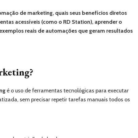
omação de marketing, quais seus benefícios diretos
ntas acessíveis (como o RD Station), aprender o
 exemplos reais de automações que geram resultados
rketing?
ng
é o uso de ferramentas tecnológicas para executar
tizada, sem precisar repetir tarefas manuais todos os