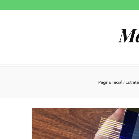
Ma
Página inicial
/
Estrat