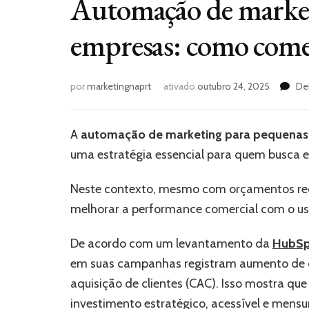
Automação de market
empresas: como come
por
marketingnaprt
ativado
outubro 24, 2025
De
A
automação de marketing para pequenas
uma estratégia essencial para quem busca e
Neste contexto, mesmo com orçamentos reduz
melhorar a performance comercial com o uso
De acordo com um levantamento da
HubSp
em suas campanhas registram aumento de co
aquisição de clientes (CAC). Isso mostra qu
investimento estratégico, acessível e mensu