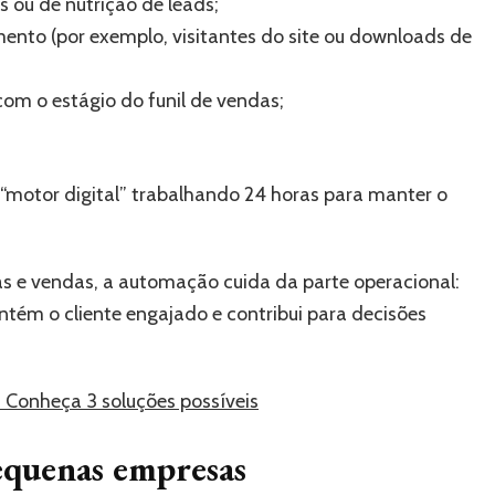
 ou de nutrição de leads;
to (por exemplo, visitantes do site ou downloads de
com o estágio do funil de vendas;
 “motor digital” trabalhando 24 horas para manter o
as e vendas, a automação cuida da parte operacional:
ém o cliente engajado e contribui para decisões
 Conheça 3 soluções possíveis
pequenas empresas