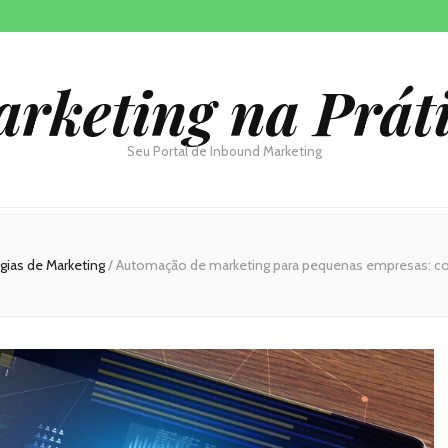
rketing na Prát
Seu Portal de Inbound Marketing
égias de Marketing
/
Automação de marketing para pequenas empresas: c