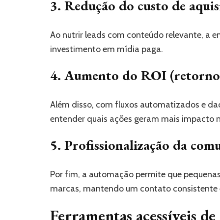
3. Redução do custo de aquis
Ao nutrir leads com conteúdo relevante, a e
investimento em mídia paga.
4. Aumento do ROI (retorno 
Além disso, com fluxos automatizados e dado
entender quais ações geram mais impacto 
5. Profissionalização da com
Por fim, a automação permite que pequena
marcas, mantendo um contato consistente e
Ferramentas acessíveis d