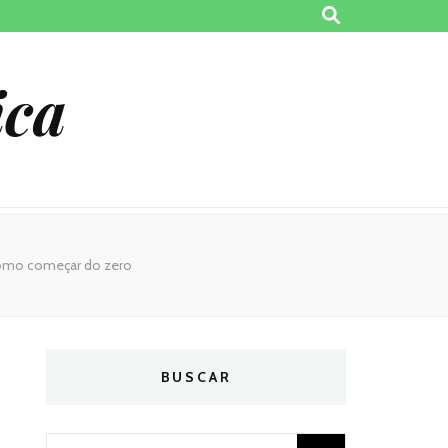
ica
omo começar do zero
BUSCAR