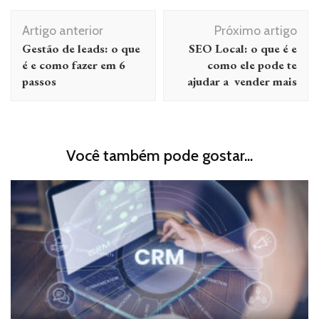
Navegação
Artigo anterior
Próximo artigo
de
Gestão de leads: o que
SEO Local: o que é e
post
é e como fazer em 6
como ele pode te
passos
ajudar a vender mais
Você também pode gostar...