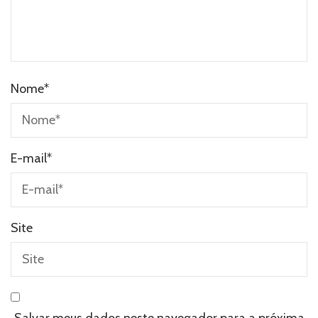
Nome
*
E-mail
*
Site
Salvar meus dados neste navegador para a próxima