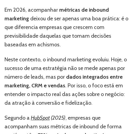
de
inbound
Em 2026, acompanhar
métricas de inbound
marketing
marketing
deixou de ser apenas uma boa prática: é o
que
realmente
que diferencia empresas que crescem com
importam
previsibilidade daquelas que tomam decisões
em
baseadas em achismos.
2026
Neste contexto, o inbound marketing evoluiu. Hoje, o
sucesso de uma estratégia não se mede apenas por
número de leads, mas por
dados integrados entre
marketing, CRM e vendas
. Por isso, o foco está em
entender o impacto real das ações sobre o negócio:
da atração à conversão e fidelização.
Segundo a
HubSpot
(2025)
, empresas que
acompanham suas métricas de inbound de forma